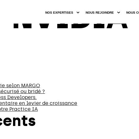
NVIDIA
NOS EXPERTISES
NOUS REJOINDRE
NOUS C
erie selon MARGO
sécurisé ou bridé ?
ss Developers.
entaire en levier de croissance
tre Practice IA
cents