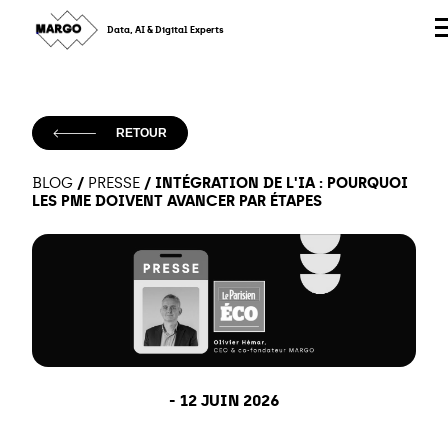
Skip
to
Data, AI & Digital Experts
content
RETOUR
/
/
INTÉGRATION DE L'IA : POURQUOI
BLOG
PRESSE
LES PME DOIVENT AVANCER PAR ÉTAPES
-
12 JUIN 2026