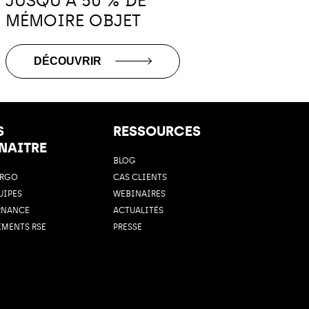
JUSQU'À 50 % DE
MÉMOIRE OBJET
DÉCOUVRIR
S
RESSOURCES
NAITRE
BLOG
ARGO
CAS CLIENTS
UIPES
WEBINAIRES
RNANCE
ACTUALITÉS
MENTS RSE
PRESSE