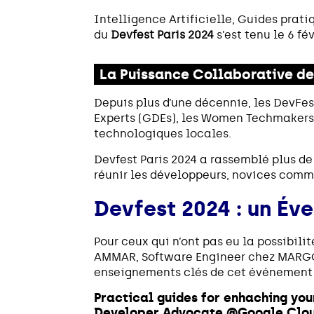
Intelligence Artificielle, Guides prat
du
Devfest Paris 2024
s’est tenu le 6 fé
La Puissance Collaborative de
Depuis plus d’une décennie, les DevFes
Experts (GDEs), les Women Techmakers
technologiques locales.
Devfest Paris 2024 a rassemblé plus d
réunir les développeurs, novices comm
Devfest 2024 : un Év
Pour ceux qui n’ont pas eu la possibil
AMMAR, Software Engineer chez MARGO, 
enseignements clés de cet événement
Practical guides for enhaching yo
Developer Advocate @Google Clou