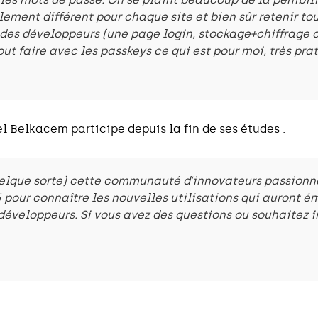
ement différent pour chaque site et bien sûr retenir tou
 des développeurs (une page login, stockage+chiffrage 
out faire avec les passkeys ce qui est pour moi, très pr
 Belkacem participe depuis la fin de ses études :
uelque sorte) cette communauté d’innovateurs passionn
pour connaître les nouvelles utilisations qui auront é
développeurs. Si vous avez des questions ou souhaitez 