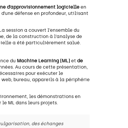
îne d’approvisionnement logicielle
en
d’une défense en profondeur, utilisant
La session a couvert l’ensemble du
pe, de la construction à l’analyse de
cielle a été particulièrement salué.
ance du
Machine Learning (ML)
et
de
nnées. Au cours de cette présentation,
nécessaires pour exécuter le
 web, bureau, appareils à la périphérie
nvironnement, les démonstrations en
 le ML dans leurs projets.
 vulgarisation, des échanges