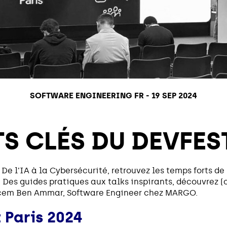
SOFTWARE ENGINEERING FR
-
19 SEP 2024
S CLÉS DU DEVFES
! De l’IA à la Cybersécurité, retrouvez les temps forts d
s guides pratiques aux talks inspirants, découvrez (ou
acem Ben Ammar, Software Engineer chez MARGO.
 Paris 2024