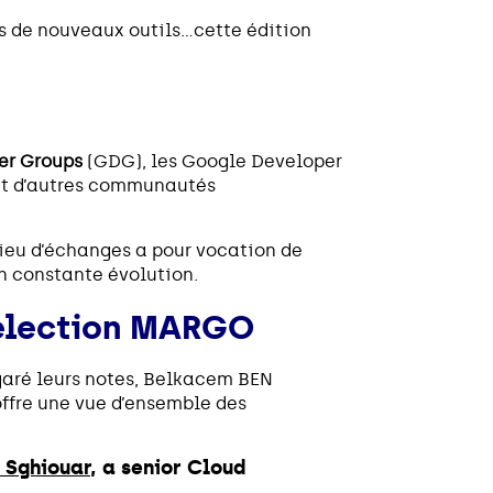
ns de nouveaux outils…cette édition
er Groups
(GDG), les Google Developer
et d’autres communautés
lieu d’échanges a pour vocation de
n constante évolution.
 sélection MARGO
égaré leurs notes, Belkacem BEN
ffre une vue d’ensemble des
 Sghiouar
, a senior Cloud