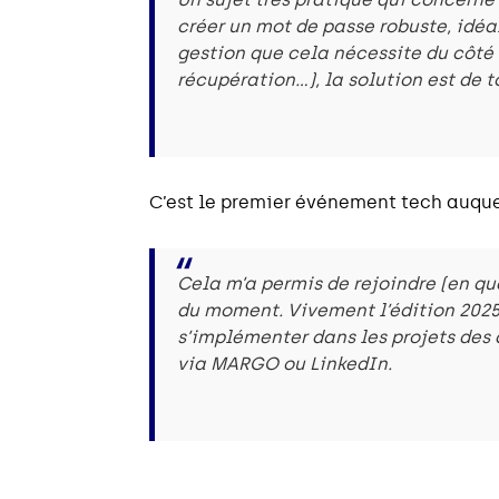
créer un mot de passe robuste, idéal
gestion que cela nécessite du côté
récupération…), la solution est de t
C’est le premier événement tech auquel
Cela m’a permis de rejoindre (en q
du moment. Vivement l’édition 2025 
s’implémenter dans les projets des 
via MARGO ou LinkedIn.