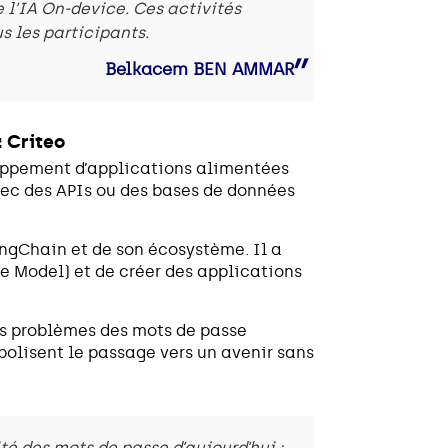
 l’IA On-device. Ces activités
s les participants.
Belkacem BEN AMMAR
z Criteo
oppement d’applications alimentées
avec des APIs ou des bases de données
ngChain et de son écosystème. Il a
 Model) et de créer des applications
les problèmes des mots de passe
bolisent le passage vers un avenir sans
té des mots de passe d’aujourd’hui :