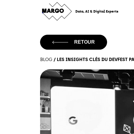
Skip
to
Data, AI & Digital Experts
content
RETOUR
/
LES INSIGHTS CLÉS DU DEVFEST PA
BLOG