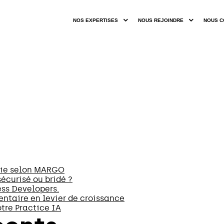
NOS EXPERTISES
NOUS REJOINDRE
NOUS C
erie selon MARGO
sécurisé ou bridé ?
ss Developers.
entaire en levier de croissance
tre Practice IA